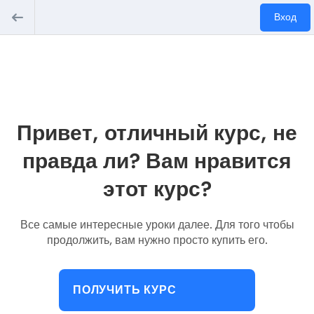
Вход
Привет, отличный курс, не
правда ли? Вам нравится
этот курс?
Все самые интересные уроки далее. Для того чтобы
продолжить, вам нужно просто купить его.
ПОЛУЧИТЬ КУРС