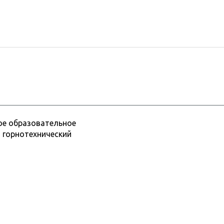
ое образовательное
 горнотехнический