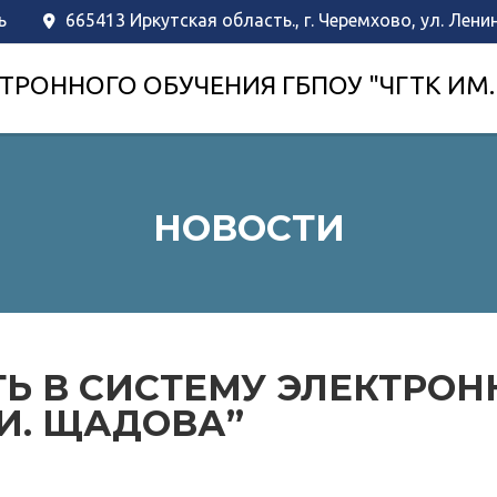
ь
665413 Иркутская область., г. Черемхово, ул. Лени
ТРОННОГО ОБУЧЕНИЯ ГБПОУ "ЧГТК ИМ.
НОВОСТИ
Ь В СИСТЕМУ ЭЛЕКТРОН
.И. ЩАДОВА”