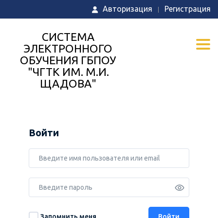
Авторизация
Регистрация
СИСТЕМА
Togg
ЭЛЕКТРОННОГО
ОБУЧЕНИЯ ГБПОУ
"ЧГТК ИМ. М.И.
ЩАДОВА"
Войти
Запомнить меня
Войти